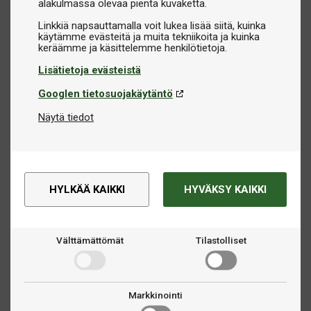
alakulmassa olevaa pientä kuvaketta.
Linkkiä napsauttamalla voit lukea lisää siitä, kuinka
käytämme evästeitä ja muita tekniikoita ja kuinka
Lisätietoja evästeistä
Googlen tietosuojakäytäntö
Näytä tiedot
HYLKÄÄ KAIKKI
HYVÄKSY KAIKKI
Välttämättömät
Tilastolliset
Markkinointi