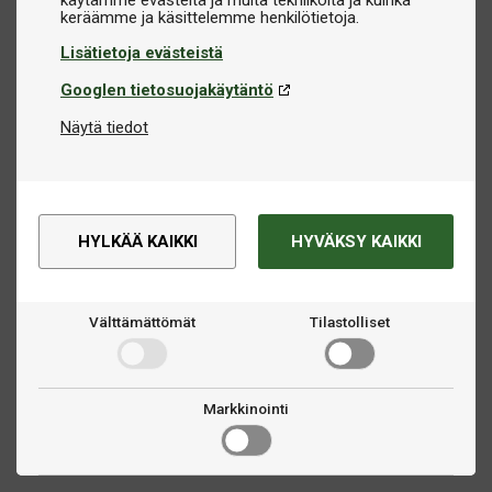
käytämme evästeitä ja muita tekniikoita ja kuinka
Lisätietoja evästeistä
Googlen tietosuojakäytäntö
Näytä tiedot
HYLKÄÄ KAIKKI
HYVÄKSY KAIKKI
Välttämättömät
Tilastolliset
Markkinointi