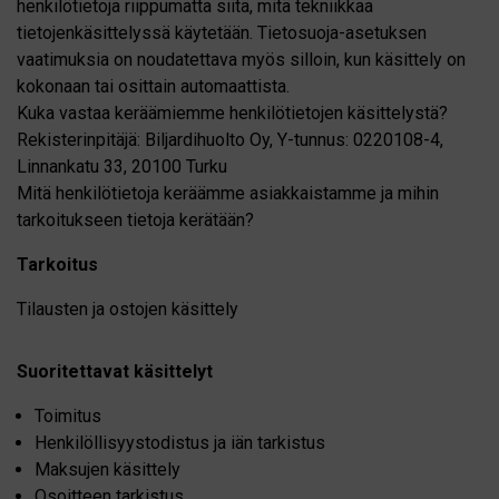
henkilötietoja riippumatta siitä, mitä tekniikkaa
tietojenkäsittelyssä käytetään. Tietosuoja-asetuksen
vaatimuksia on noudatettava myös silloin, kun käsittely on
kokonaan tai osittain automaattista.
Kuka vastaa keräämiemme henkilötietojen käsittelystä?
Rekisterinpitäjä: Biljardihuolto Oy, Y-tunnus: 0220108-4,
Linnankatu 33, 20100 Turku
Mitä henkilötietoja keräämme asiakkaistamme ja mihin
tarkoitukseen tietoja kerätään?
Tarkoitus
Tilausten ja ostojen käsittely
Suoritettavat käsittelyt
Toimitus
Henkilöllisyystodistus ja iän tarkistus
Maksujen käsittely
Osoitteen tarkistus