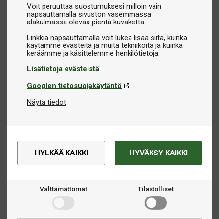
Voit peruuttaa suostumuksesi milloin vain
napsauttamalla sivuston vasemmassa
alakulmassa olevaa pientä kuvaketta.
Linkkiä napsauttamalla voit lukea lisää siitä, kuinka
käytämme evästeitä ja muita tekniikoita ja kuinka
Lisätietoja evästeistä
Googlen tietosuojakäytäntö
Näytä tiedot
HYLKÄÄ KAIKKI
HYVÄKSY KAIKKI
Välttämättömät
Tilastolliset