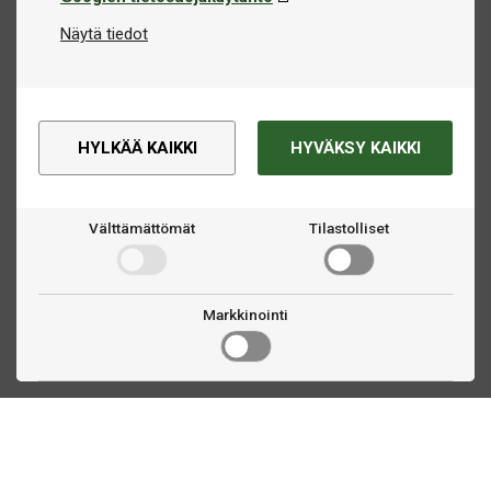
Näytä tiedot
HYLKÄÄ KAIKKI
HYVÄKSY KAIKKI
Välttämättömät
Tilastolliset
Markkinointi
Ota yhteyttä