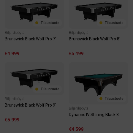
Tilaustuote
Tilaustuote
Biljardipöytä
Biljardipöytä
Brunswick Black Wolf Pro 7'
Brunswick Black Wolf Pro 8'
€4 999
€5 499
Tilaustuote
Tilaustuote
Biljardipöytä
Brunswick Black Wolf Pro 9'
Biljardipöytä
Dynamic IV Shining Black 8’
€5 999
€4 599