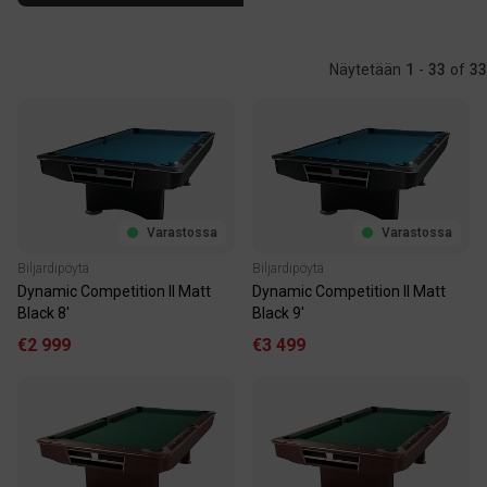
Näytetään
1
-
33
of
33
Varastossa
Varastossa
Biljardipöytä
Biljardipöytä
Dynamic Competition II Matt
Dynamic Competition II Matt
Black 8'
Black 9'
€2 999
€3 499