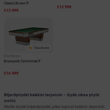
Classic Brown 9’
€13 999
€13 999
Tilaustuote
Biljardipöytä
Brunswick Centennial 9'
€14 999
Biljardipöydät kaikkiin tarpeisiin – löydä oikea pöytä
meiltä
Meiltä löydät biljardipöydät, jotka sopivat kaikkiin tarpeisiin