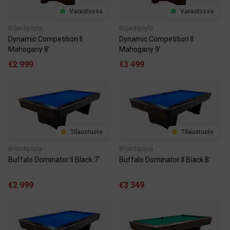
Varastossa
Varastossa
Biljardipöytä
Biljardipöytä
Dynamic Competition II
Dynamic Competition II
Mahogany 8’
Mahogany 9'
€2 999
€3 499
Tilaustuote
Tilaustuote
Biljardipöytä
Biljardipöytä
Buffalo Dominator II Black 7'
Buffalo Dominator II Black 8'
€2 999
€3 349