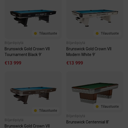
Tilaustuote
Tilaustuote
Biljardipöytä
Biljardipöytä
Brunswick Gold Crown VII
Brunswick Gold Crown VII
Tournament Black 9’
Modern White 9’
€13 999
€13 999
Tilaustuote
Tilaustuote
Biljardipöytä
Biljardipöytä
Brunswick Centennial 8'
Brunswick Gold Crown VII