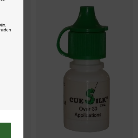
iin.
niiden