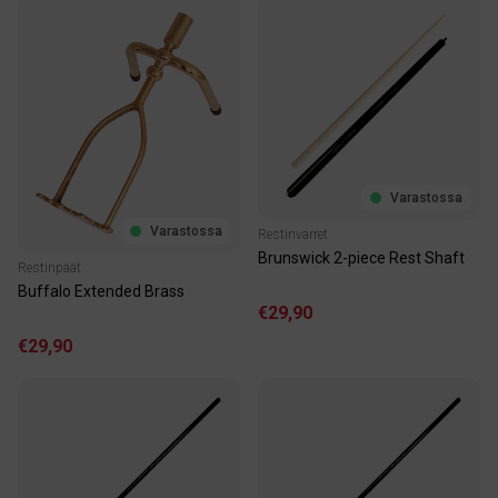
Varastossa
Varastossa
Restinvarret
Brunswick 2-piece Rest Shaft
Restinpäät
Buffalo Extended Brass
€29,90
€29,90