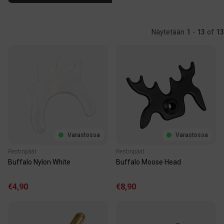
Näytetään
1
-
13
of
13
Varastossa
Varastossa
Restinpäät
Restinpäät
Buffalo Nylon White
Buffalo Moose Head
€4,90
€8,90