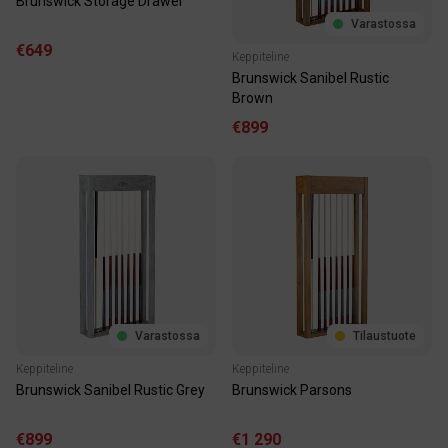
Brunswick Storage Drawer
Varastossa
€649
Keppiteline
Brunswick Sanibel Rustic
Brown
€899
Varastossa
Tilaustuote
Keppiteline
Keppiteline
Brunswick Sanibel Rustic Grey
Brunswick Parsons
€899
€1 290