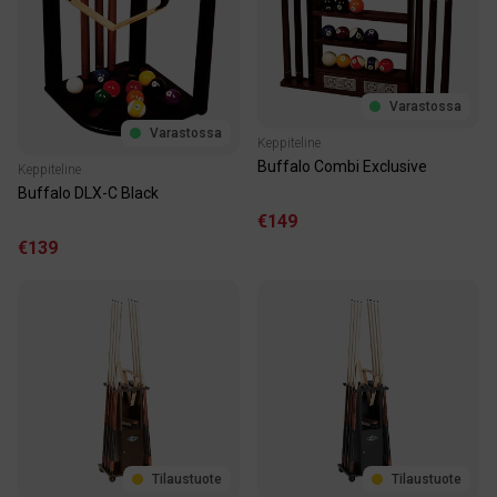
Varastossa
Varastossa
Keppiteline
Buffalo Combi Exclusive
Keppiteline
Buffalo DLX-C Black
€149
€139
Tilaustuote
Tilaustuote