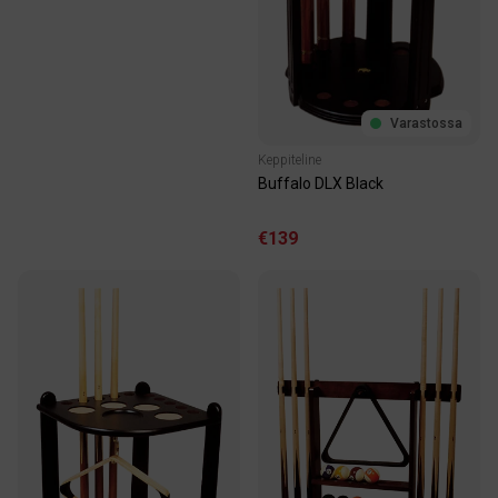
Varastossa
Keppiteline
Buffalo DLX Black
€139