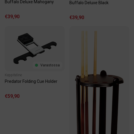
Buffalo Deluxe Mahogany
Buffalo Deluxe Black
€39,90
€39,90
Varastossa
Keppiteline
Predator Folding Cue Holder
€59,90