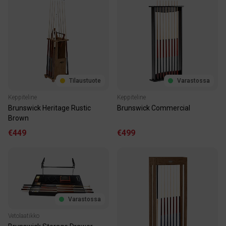
Tilaustuote
Varastossa
Keppiteline
Keppiteline
Brunswick Heritage Rustic
Brunswick Commercial
Brown
€449
€499
Varastossa
Vetolaatikko