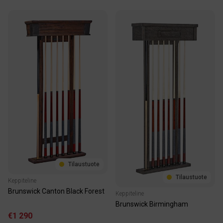
Tilaustuote
Tilaustuote
Keppiteline
Brunswick Canton Black Forest
Keppiteline
Brunswick Birmingham
€1 290