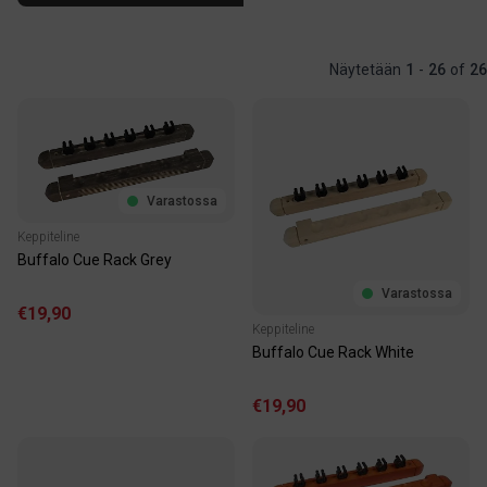
Näytetään
1
-
26
of
26
Varastossa
Keppiteline
Buffalo Cue Rack Grey
Varastossa
€19,90
Keppiteline
Buffalo Cue Rack White
€19,90