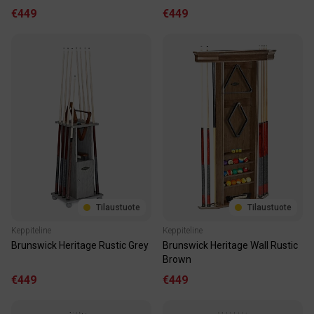
€449
€449
Tilaustuote
Tilaustuote
Keppiteline
Keppiteline
Brunswick Heritage Rustic Grey
Brunswick Heritage Wall Rustic
Brown
€449
€449