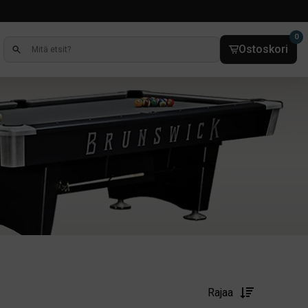
0
Ostoskori
Rajaa