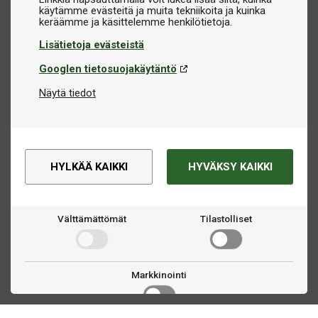
käytämme evästeitä ja muita tekniikoita ja kuinka
Lisätietoja evästeistä
Googlen tietosuojakäytäntö
Näytä tiedot
HYLKÄÄ KAIKKI
HYVÄKSY KAIKKI
Välttämättömät
Tilastolliset
Markkinointi