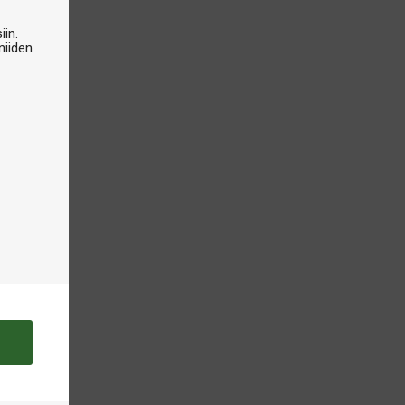
iin.
niiden