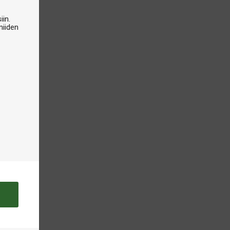
iin.
niiden