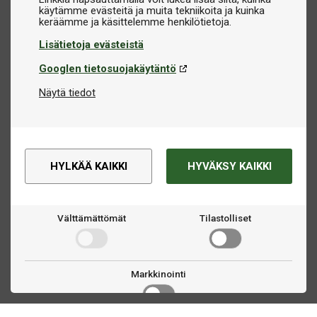
käytämme evästeitä ja muita tekniikoita ja kuinka
Lisätietoja evästeistä
Googlen tietosuojakäytäntö
Näytä tiedot
HYLKÄÄ KAIKKI
HYVÄKSY KAIKKI
Välttämättömät
Tilastolliset
Markkinointi