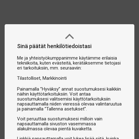
Sinä päätät henkilötiedoistasi
Me ja yhteistyökumppanimme käytämme erilaisia
tekniikoita, kuten evästeitä, kerätäksemme tietojasi
eri tarkoituksiin, mm. seuraaviin:
Tilastolliset
Markkinointi
Painamalla ”Hyväksy” annat suostumuksesi kaikkiin
näihin käyttötarkoituksiin. Voit antaa
suostumuksesi valitsemiisi käyttötarkoituksiin
napsauttamalla niiden vieressä olevaa valintaruutua
ja painamalla ”Tallenna asetukset”.
Voit peruuttaa suostumuksesi milloin vain
napsauttamalla sivuston vasemmassa
alakulmassa olevaa pientä kuvaketta.
Linkkiä napsauttamalla voit lukea lisää siitä, kuinka