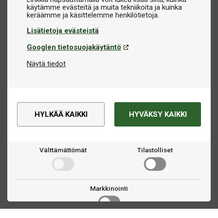
käytämme evästeitä ja muita tekniikoita ja kuinka
Lisätietoja evästeistä
Googlen tietosuojakäytäntö
Näytä tiedot
HYLKÄÄ KAIKKI
HYVÄKSY KAIKKI
Välttämättömät
Tilastolliset
Markkinointi