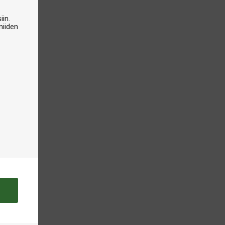
iin.
niiden