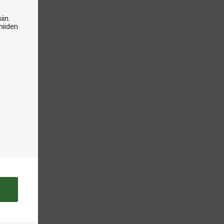
iin.
niiden