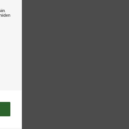
iin.
niiden