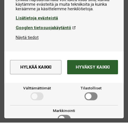
käytämme evästeitä ja muita tekniikoita ja kuinka
Lisätietoja evästeistä
Googlen tietosuojakäytäntö
Näytä tiedot
HYLKÄÄ KAIKKI
HYVÄKSY KAIKKI
Välttämättömät
Tilastolliset
Markkinointi