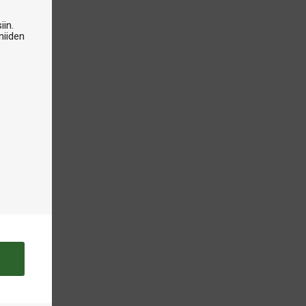
iin.
niiden