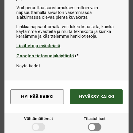
Voit peruuttaa suostumuksesi milloin vain
napsauttamalla sivuston vasemmassa
alakulmassa olevaa pientä kuvaketta.
Linkkiä napsauttamalla voit lukea lisää siitä, kuinka
käytämme evästeitä ja muita tekniikoita ja kuinka
Lisätietoja evästeistä
Googlen tietosuojakäytäntö
Näytä tiedot
HYLKÄÄ KAIKKI
HYVÄKSY KAIKKI
Välttämättömät
Tilastolliset