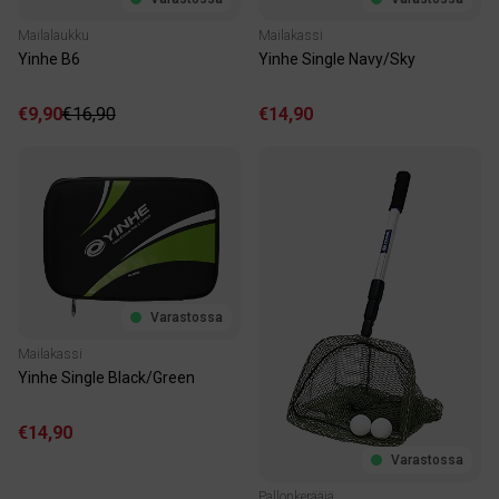
Mailalaukku
Mailakassi
Yinhe B6
Yinhe Single Navy/Sky
€9,90
€16,90
€14,90
Varastossa
Mailakassi
Yinhe Single Black/Green
€14,90
Varastossa
Pallonkerääjä