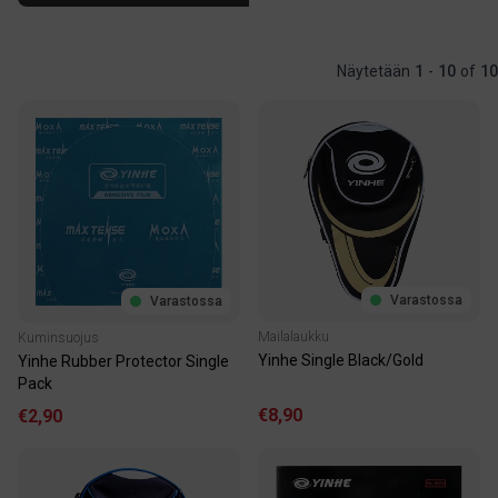
Näytetään
1
-
10
of
10
Varastossa
Varastossa
Mailalaukku
Kuminsuojus
Yinhe Single Black/Gold
Yinhe Rubber Protector Single
Pack
€8,90
€2,90