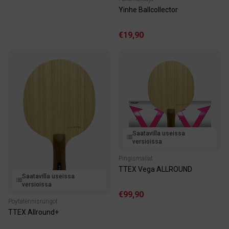
Yinhe Ballcollector
€19,90
Saatavilla useissa
versioissa
Pingismailat
TTEX Vega ALLROUND
Saatavilla useissa
versioissa
€99,90
Pöytätennisrungot
TTEX Allround+