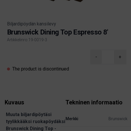
Biljardipöydän kansilevy
Brunswick Dining Top Espresso 8'
Artikkelinro:19-0019-3
Product information
-
+
The product is discontinued
Kuvaus
Tekninen informaatio
Muuta biljardipöytäsi
Merkki
Brunswick
tyylikkääksi ruokapöydäksi
Brunswick Dining Top -