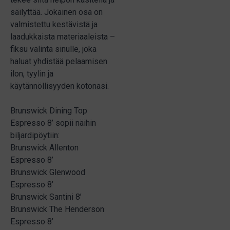
säilyttää. Jokainen osa on
valmistettu kestävistä ja
laadukkaista materiaaleista –
fiksu valinta sinulle, joka
haluat yhdistää pelaamisen
ilon, tyylin ja
käytännöllisyyden kotonasi.
Brunswick Dining Top
Espresso 8’ sopii näihin
biljardipöytiin:
Brunswick Allenton
Espresso 8’
Brunswick Glenwood
Espresso 8’
Brunswick Santini 8’
Brunswick The Henderson
Espresso 8’