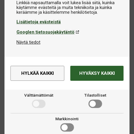
Linkkiä napsauttamalla voit lukea lisää siitä, kuinka
käytämme evästeitä ja muita tekniikoita ja kuinka
Lisätietoja evästeistä
Googlen tietosuojakäytäntö
Näytä tiedot
HYLKÄÄ KAIKKI
HYVÄKSY KAIKKI
Välttämättömät
Tilastolliset
Markkinointi