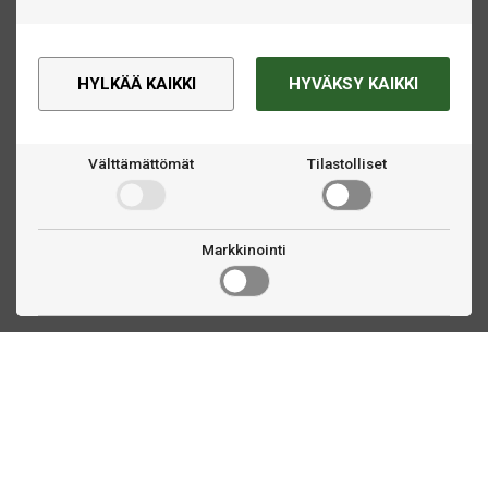
HYLKÄÄ KAIKKI
HYVÄKSY KAIKKI
Välttämättömät
Tilastolliset
Markkinointi
Ota yhteyttä
Linnankatu 33