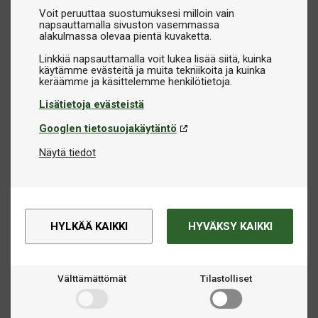
Voit peruuttaa suostumuksesi milloin vain
napsauttamalla sivuston vasemmassa
alakulmassa olevaa pientä kuvaketta.
Linkkiä napsauttamalla voit lukea lisää siitä, kuinka
käytämme evästeitä ja muita tekniikoita ja kuinka
Lisätietoja evästeistä
Googlen tietosuojakäytäntö
Näytä tiedot
HYLKÄÄ KAIKKI
HYVÄKSY KAIKKI
Välttämättömät
Tilastolliset