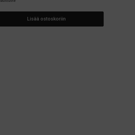
ilaustuote
Lisää ostoskoriin