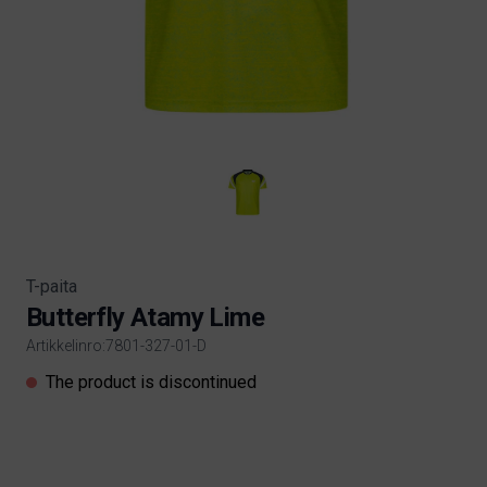
T-paita
Butterfly Atamy Lime
Artikkelinro:7801-327-01-D
Product information
The product is discontinued