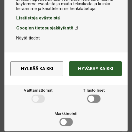
käytämme evästeitä ja muita tekniikoita ja kuinka
Lisätietoja evästeistä
Googlen tietosuojakäytäntö
Näytä tiedot
HYLKÄÄ KAIKKI
HYVÄKSY KAIKKI
Välttämättömät
Tilastolliset
Markkinointi