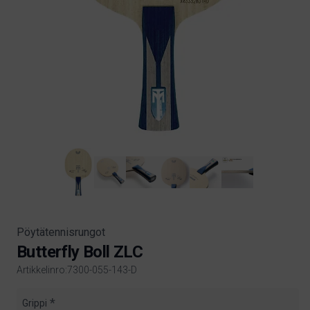
Pöytätennisrungot
Butterfly Boll ZLC
Artikkelinro:7300-055-143-D
Product information
Grippi