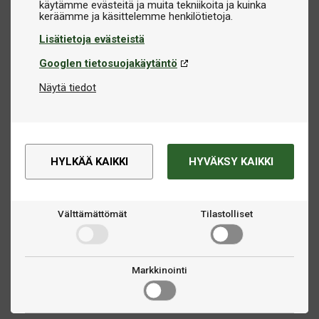
käytämme evästeitä ja muita tekniikoita ja kuinka
Lisätietoja evästeistä
Googlen tietosuojakäytäntö
Näytä tiedot
HYLKÄÄ KAIKKI
HYVÄKSY KAIKKI
Välttämättömät
Tilastolliset
Markkinointi