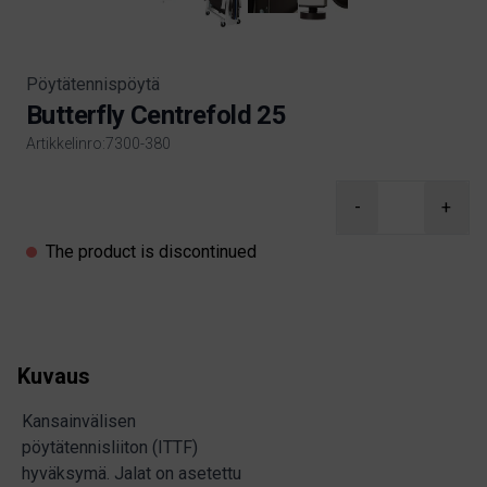
Pöytätennispöytä
Butterfly Centrefold 25
Artikkelinro:7300-380
Product information
-
+
The product is discontinued
Kuvaus
Kansainvälisen
pöytätennisliiton (ITTF)
hyväksymä. Jalat on asetettu