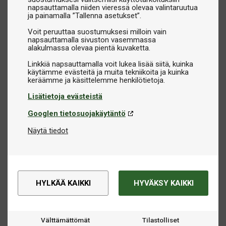
napsauttamalla niiden vieressä olevaa valintaruutua
ja painamalla ”Tallenna asetukset”.
Voit peruuttaa suostumuksesi milloin vain
napsauttamalla sivuston vasemmassa
alakulmassa olevaa pientä kuvaketta.
Linkkiä napsauttamalla voit lukea lisää siitä, kuinka
käytämme evästeitä ja muita tekniikoita ja kuinka
Lisätietoja evästeistä
Googlen tietosuojakäytäntö
Näytä tiedot
HYLKÄÄ KAIKKI
HYVÄKSY KAIKKI
Välttämättömät
Tilastolliset