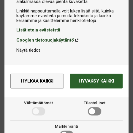
alakulmassa olevaa pientä kuvaketta.
Linkkiä napsauttamalla voit lukea lisää siitä, kuinka
käytämme evästeitä ja muita tekniikoita ja kuinka
Lisätietoja evästeistä
Googlen tietosuojakäytäntö
Näytä tiedot
HYLKÄÄ KAIKKI
HYVÄKSY KAIKKI
Välttämättömät
Tilastolliset
Markkinointi