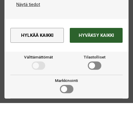
Näytä tiedot
HYLKÄÄ KAIKKI
HYVÄKSY KAIKKI
Välttämättömät
Tilastolliset
Markkinointi
Ota yhteyttä