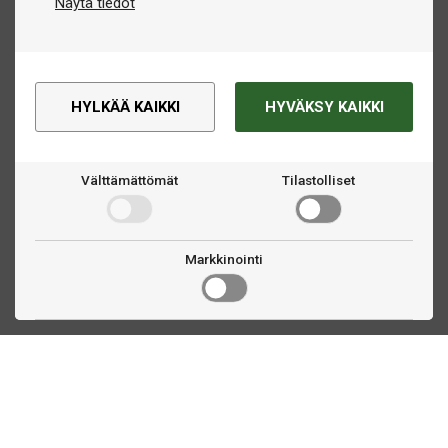
Näytä tiedot
HYLKÄÄ KAIKKI
HYVÄKSY KAIKKI
Välttämättömät
Tilastolliset
Markkinointi
Ota yhteyttä