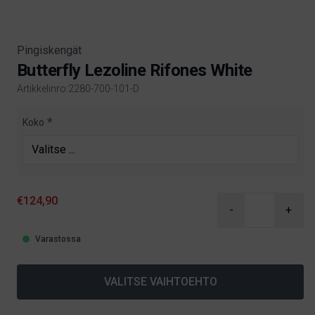
Pingiskengät
Butterfly Lezoline Rifones White
Artikkelinro:2280-700-101-D
Product information
Koko
€124,90
-
+
Varastossa
VALITSE VAIHTOEHTO