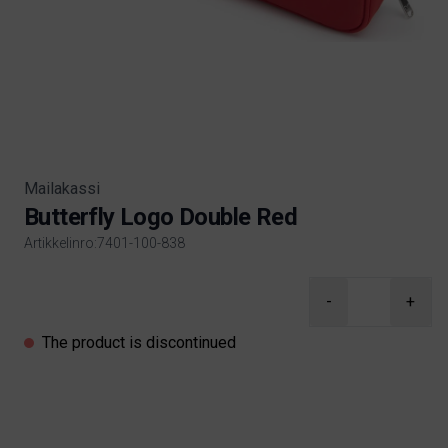
Mailakassi
Butterfly Logo Double Red
Artikkelinro:7401-100-838
Product information
-
+
The product is discontinued