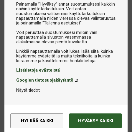
Painamalla ”Hyväksy” annat suostumuksesi kaikkiin
näihin käyttötarkoituksiin. Voit antaa
suostumuksesi valitsemiisi käyttötarkoituksiin
napsauttamalla niiden vieressä olevaa valintaruutua
ja painamalla ”Tallenna asetukset”.
Voit peruuttaa suostumuksesi milloin vain
napsauttamalla sivuston vasemmassa
alakulmassa olevaa pientä kuvaketta.
Linkkiä napsauttamalla voit lukea lisää siitä, kuinka
käytämme evästeitä ja muita tekniikoita ja kuinka
Lisätietoja evästeistä
Googlen tietosuojakäytäntö
Näytä tiedot
HYLKÄÄ KAIKKI
HYVÄKSY KAIKKI