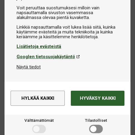
Voit peruuttaa suostumuksesi milloin vain
napsauttamalla sivuston vasemmassa
alakulmassa olevaa pientä kuvaketta.
Linkkiä napsauttamalla voit lukea lisää siitä, kuinka
käytämme evästeitä ja muita tekniikoita ja kuinka
Lisätietoja evästeistä
Googlen tietosuojakäytäntö
Näytä tiedot
HYLKÄÄ KAIKKI
HYVÄKSY KAIKKI
Välttämättömät
Tilastolliset