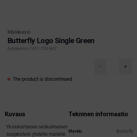
Mailakassi
Butterfly Logo Single Green
Artikkelinro:7401-100-842
Product information
-
+
The product is discontinued
Kuvaus
Tekninen informaatio
Yksinkertainen nelikulmainen
Merkki
Butterfly
suojakotelo yhdelle mailalle.