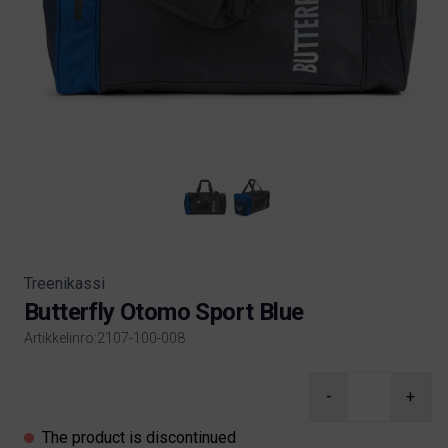
Treenikassi
Butterfly Otomo Sport Blue
Artikkelinro:2107-100-008
Product information
-
+
The product is discontinued