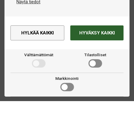
Näytä tiedot
HYLKÄÄ KAIKKI
HYVÄKSY KAIKKI
Välttämättömät
Tilastolliset
Markkinointi
Ota yhteyttä