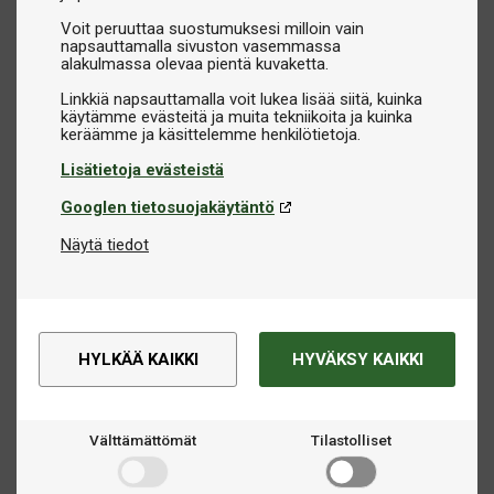
Voit peruuttaa suostumuksesi milloin vain
napsauttamalla sivuston vasemmassa
alakulmassa olevaa pientä kuvaketta.
Linkkiä napsauttamalla voit lukea lisää siitä, kuinka
käytämme evästeitä ja muita tekniikoita ja kuinka
Lisätietoja evästeistä
Googlen tietosuojakäytäntö
Näytä tiedot
HYLKÄÄ KAIKKI
HYVÄKSY KAIKKI
Välttämättömät
Tilastolliset