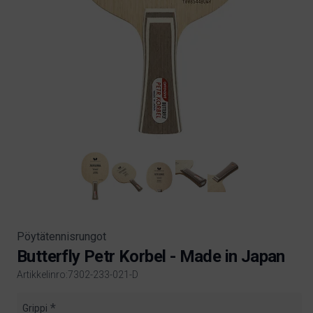
Pöytätennisrungot
Butterfly Petr Korbel - Made in Japan
Artikkelinro:7302-233-021-D
Product information
Grippi