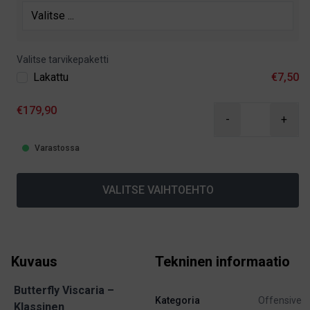
Valitse tarvikepaketti
Lakattu
€7,50
€179,90
-
+
Varastossa
VALITSE VAIHTOEHTO
Kuvaus
Tekninen informaatio
Butterfly Viscaria –
Kategoria
Offensive
Klassinen