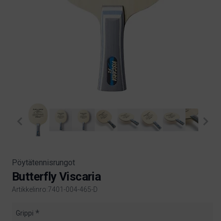
Pöytätennisrungot
Butterfly Viscaria
Artikkelinro:7401-004-465-D
Product information
Grippi