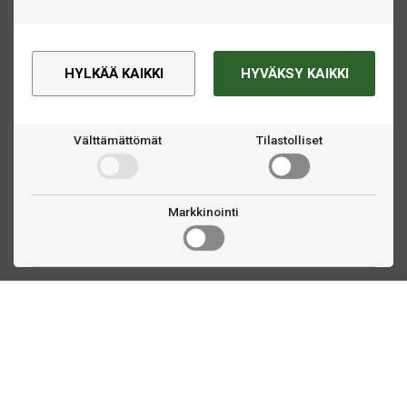
HYLKÄÄ KAIKKI
HYVÄKSY KAIKKI
Välttämättömät
Tilastolliset
Markkinointi
Ota yhteyttä
Linnankatu 33