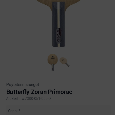
Pöytätennisrungot
Butterfly Zoran Primorac
Artikkelinro:7300-051-005-D
Product information
Grippi