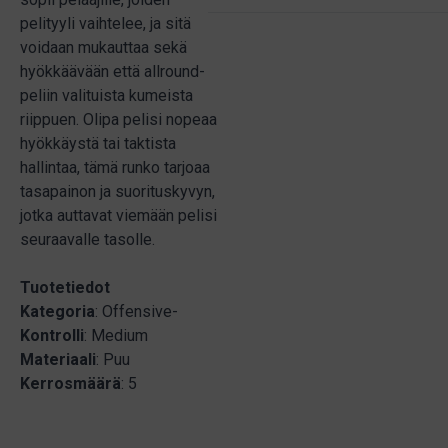
pelityyli vaihtelee, ja sitä
voidaan mukauttaa sekä
hyökkäävään että allround-
peliin valituista kumeista
riippuen. Olipa pelisi nopeaa
hyökkäystä tai taktista
hallintaa, tämä runko tarjoaa
tasapainon ja suorituskyvyn,
jotka auttavat viemään pelisi
seuraavalle tasolle.
Tuotetiedot
Kategoria
: Offensive-
Kontrolli
: Medium
Materiaali
: Puu
Kerrosmäärä
: 5