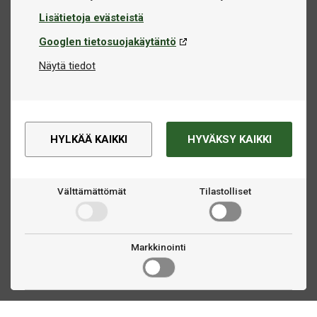
Lisätietoja evästeistä
Googlen tietosuojakäytäntö
Näytä tiedot
HYLKÄÄ KAIKKI
HYVÄKSY KAIKKI
Välttämättömät
Tilastolliset
Markkinointi