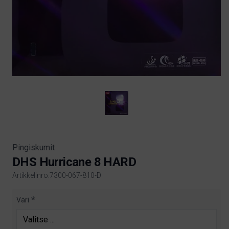
Pingiskumit
DHS Hurricane 8 HARD
Artikkelinro:7300-067-810-D
Product information
Väri