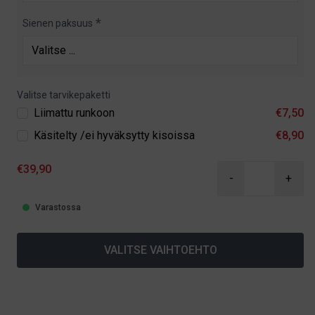
Sienen paksuus
Valitse tarvikepaketti
Liimattu runkoon
€7,50
Käsitelty /ei hyväksytty kisoissa
€8,90
€39,90
-
+
Varastossa
VALITSE VAIHTOEHTO