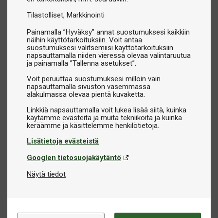
Tilastolliset
Markkinointi
Painamalla ”Hyväksy” annat suostumuksesi kaikkiin
näihin käyttötarkoituksiin. Voit antaa
suostumuksesi valitsemiisi käyttötarkoituksiin
napsauttamalla niiden vieressä olevaa valintaruutua
ja painamalla ”Tallenna asetukset”.
Voit peruuttaa suostumuksesi milloin vain
napsauttamalla sivuston vasemmassa
alakulmassa olevaa pientä kuvaketta.
Linkkiä napsauttamalla voit lukea lisää siitä, kuinka
käytämme evästeitä ja muita tekniikoita ja kuinka
Lisätietoja evästeistä
Googlen tietosuojakäytäntö
Näytä tiedot