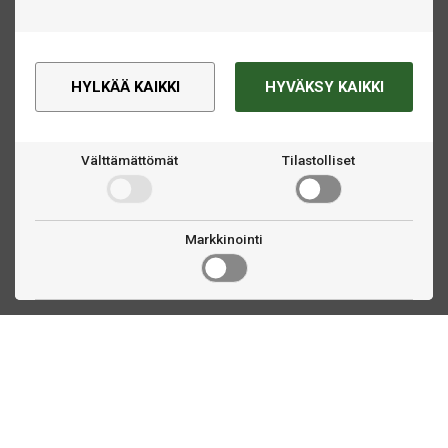
HYLKÄÄ KAIKKI
HYVÄKSY KAIKKI
Välttämättömät
Tilastolliset
Markkinointi
Ota yhteyttä
Linnankatu 33