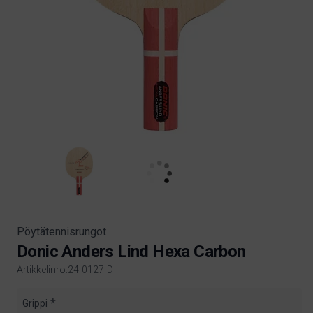
Pöytätennisrungot
Donic Anders Lind Hexa Carbon
Artikkelinro:24-0127-D
Product information
Grippi