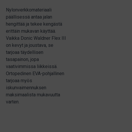
Nylonverkkomateriaali
päällisessä antaa jalan
hengittää ja tekee kengästä
erittäin mukavan käyttää.
Vaikka Donic Waldner Flex III
on kevyt ja joustava, se
tarjoaa täydellisen
tasapainon, jopa
vaativimmissa liikkeissä.
Ortopedinen EVA-pohjallinen
tarjoaa myös
iskunvaimennuksen
maksimaalista mukavuutta
varten.