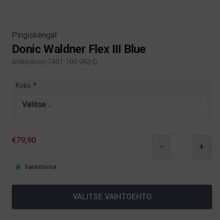
Pingiskengät
Donic Waldner Flex III Blue
Artikkelinro:7401-100-983-D
Product information
Koko
€79,90
-
+
Varastossa
VALITSE VAIHTOEHTO