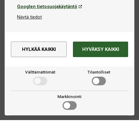
Googlen tietosuojakäytäntö
Näytä tiedot
HYLKÄÄ KAIKKI
HYVÄKSY KAIKKI
Välttämättömät
Tilastolliset
Markkinointi