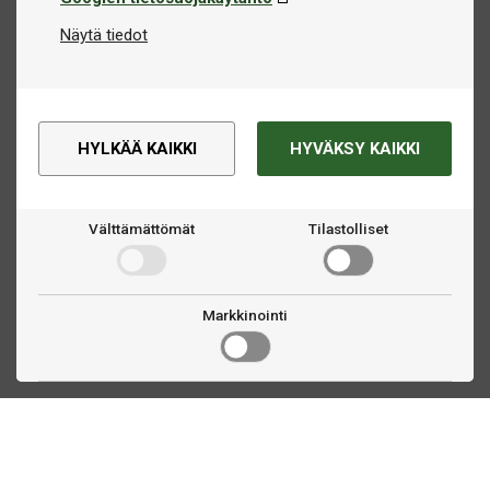
Näytä tiedot
HYLKÄÄ KAIKKI
HYVÄKSY KAIKKI
Välttämättömät
Tilastolliset
Markkinointi
Ota yhteyttä