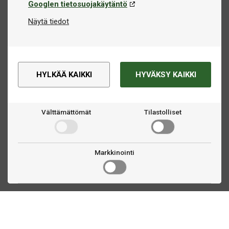
Googlen tietosuojakäytäntö
Näytä tiedot
HYLKÄÄ KAIKKI
HYVÄKSY KAIKKI
Välttämättömät
Tilastolliset
Markkinointi