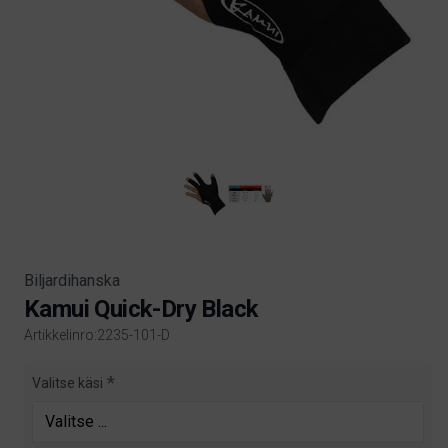
Biljardihanska
Kamui Quick-Dry Black
Artikkelinro:2235-101-D
Product information
Valitse käsi