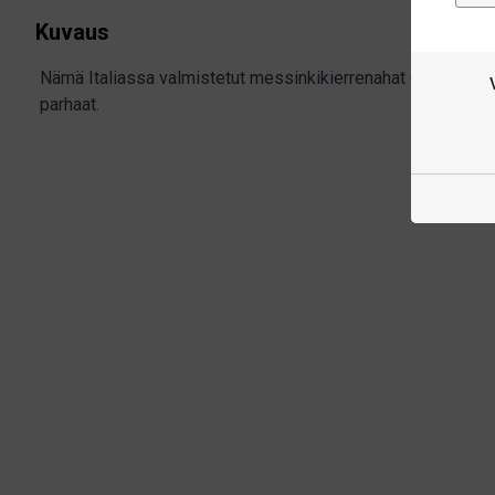
Kuvaus
Nämä Italiassa valmistetut messinkikierrenahat ovat erittäi
parhaat.