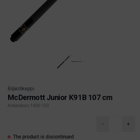
Biljardikeppi
McDermott Junior K91B 107 cm
Artikkelinro:1400-150
Product information
-
+
The product is discontinued