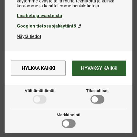
käytämme evästeitä ja muita tekniikoita ja kuinka
Lisätietoja evästeistä
Googlen tietosuojakäytäntö
Näytä tiedot
HYLKÄÄ KAIKKI
HYVÄKSY KAIKKI
Välttämättömät
Tilastolliset
Markkinointi