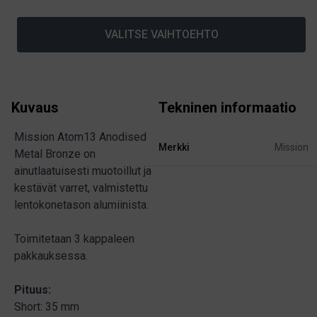
VALITSE VAIHTOEHTO
Kuvaus
Tekninen informaatio
Mission Atom13 Anodised
Merkki
Mission
Metal Bronze on
ainutlaatuisesti muotoillut ja
kestävät varret, valmistettu
lentokonetason alumiinista.
Toimitetaan 3 kappaleen
pakkauksessa.
Pituus:
Short: 35 mm