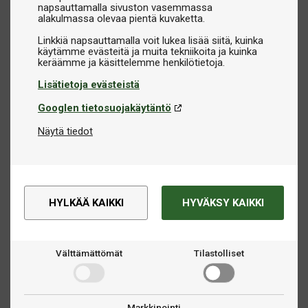
napsauttamalla sivuston vasemmassa
alakulmassa olevaa pientä kuvaketta.
Linkkiä napsauttamalla voit lukea lisää siitä, kuinka
käytämme evästeitä ja muita tekniikoita ja kuinka
Lisätietoja evästeistä
Googlen tietosuojakäytäntö
Näytä tiedot
HYLKÄÄ KAIKKI
HYVÄKSY KAIKKI
Välttämättömät
Tilastolliset
Markkinointi