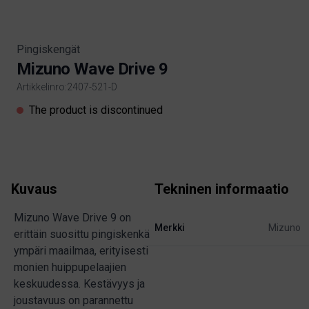
Pingiskengät
Mizuno Wave Drive 9
Artikkelinro:2407-521-D
Product information
The product is discontinued
Kuvaus
Tekninen informaatio
Mizuno Wave Drive 9 on
Merkki
Mizuno
erittäin suosittu pingiskenkä
ympäri maailmaa, erityisesti
monien huippupelaajien
keskuudessa. Kestävyys ja
joustavuus on parannettu