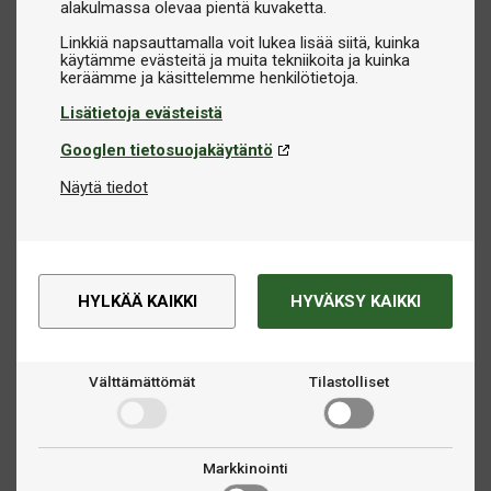
alakulmassa olevaa pientä kuvaketta.
Linkkiä napsauttamalla voit lukea lisää siitä, kuinka
käytämme evästeitä ja muita tekniikoita ja kuinka
Lisätietoja evästeistä
Googlen tietosuojakäytäntö
Näytä tiedot
HYLKÄÄ KAIKKI
HYVÄKSY KAIKKI
Välttämättömät
Tilastolliset
Markkinointi