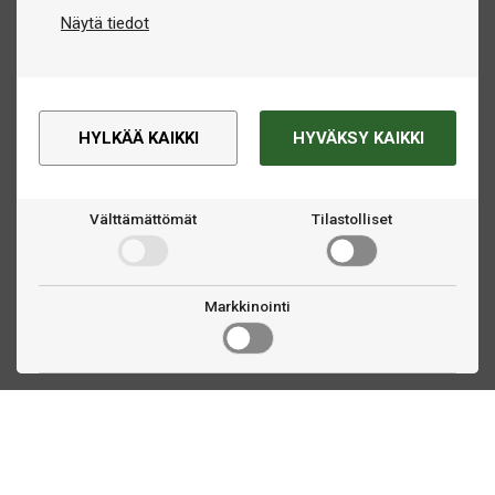
Näytä tiedot
HYLKÄÄ KAIKKI
HYVÄKSY KAIKKI
Välttämättömät
Tilastolliset
Markkinointi
Ota yhteyttä