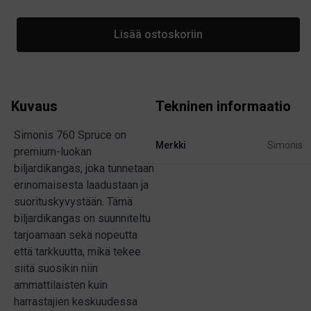
Lisää ostoskoriin
Kuvaus
Tekninen informaatio
Simonis 760 Spruce on
Merkki
Simonis
premium-luokan
biljardikangas, joka tunnetaan
erinomaisesta laadustaan ja
suorituskyvystään. Tämä
biljardikangas on suunniteltu
tarjoamaan sekä nopeutta
että tarkkuutta, mikä tekee
siitä suosikin niin
ammattilaisten kuin
harrastajien keskuudessa