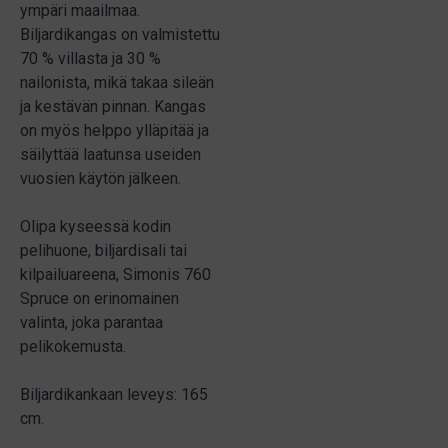
ympäri maailmaa.
Biljardikangas on valmistettu
70 % villasta ja 30 %
nailonista, mikä takaa sileän
ja kestävän pinnan. Kangas
on myös helppo ylläpitää ja
säilyttää laatunsa useiden
vuosien käytön jälkeen.
Olipa kyseessä kodin
pelihuone, biljardisali tai
kilpailuareena, Simonis 760
Spruce on erinomainen
valinta, joka parantaa
pelikokemusta.
Biljardikankaan leveys: 165
cm.