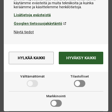
käytämme evästeitä ja muita tekniikoita ja kuinka
Lisätietoja evästeistä
Googlen tietosuojakäytäntö
Näytä tiedot
HYLKÄÄ KAIKKI
HYVÄKSY KAIKKI
Välttämättömät
Tilastolliset
Markkinointi