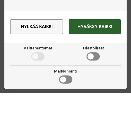
HYLKÄÄ KAIKKI
HYVÄKSY KAIKKI
Välttämättömät
Tilastolliset
Markkinointi
Ota yhteyttä
Linnankatu 33