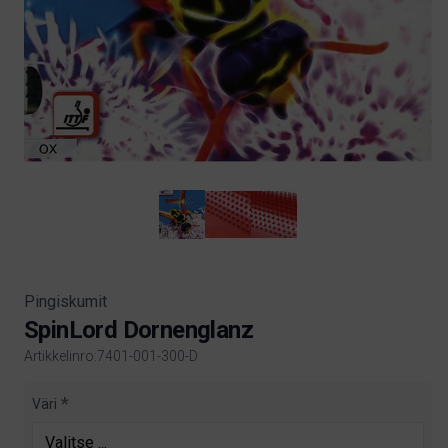
Pingiskumit
SpinLord Dornenglanz
Artikkelinro:7401-001-300-D
Product information
Väri